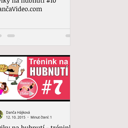
ančaVideo.com
Danča Hájková
12. 10. 2015
Minut čtení: 1
viky na hubnutí - trénink