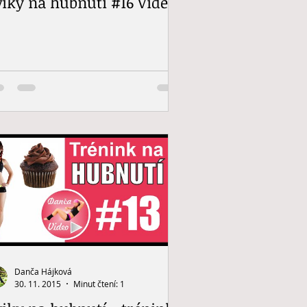
viky na hubnutí #16 Video
Danča Hájková
30. 11. 2015
Minut čtení: 1