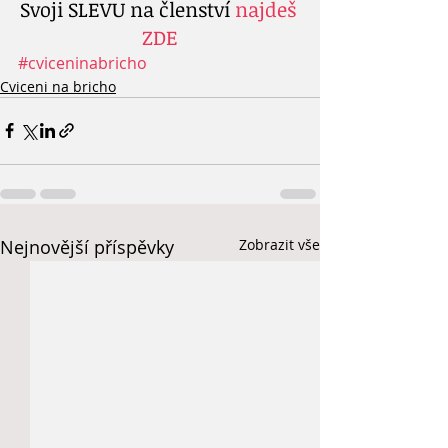
Svoji SLEVU na členství 
najdeš 
ZDE
#cviceninabricho
Cviceni na bricho
Nejnovější příspěvky
Zobrazit vše