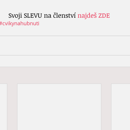
Svoji SLEVU na členství 
najdeš ZDE
#cvikynahubnuti