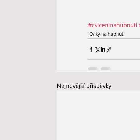
#cviceninahubnuti
Cviky na hubnutí
Nejnovější příspěvky