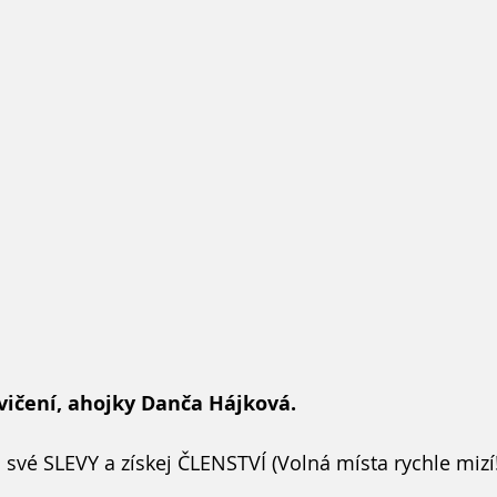
cvičení, ahojky Danča Hájková.
j své SLEVY a získej ČLENSTVÍ (Volná místa rychle mizí!