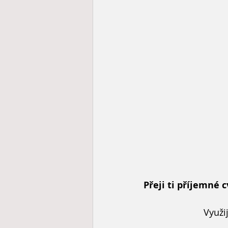
Přeji ti příjemné 
Využi