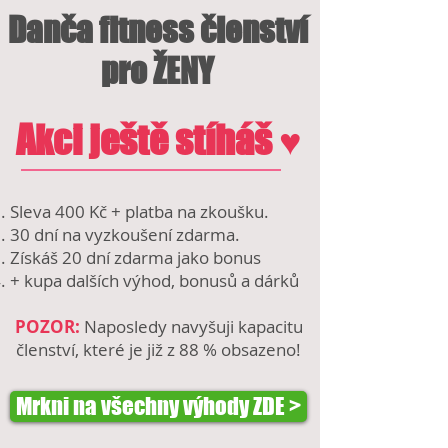
Danča fitness členství
pro ŽENY
Akci ještě stíháš ♥
Sleva 400 Kč + platba na zkoušku.
30 dní na vyzkoušení zdarma.
Získáš 20 dní zdarma jako bonus
+ kupa dalších výhod, bonusů a dárků
POZOR:
Naposledy navyšuji kapacitu
členství, které je již z 88 % obsazeno!
Mrkni na všechny výhody ZDE >